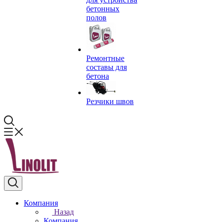
бетонных
полов
Ремонтные
составы для
бетона
Резчики швов
Компания
Назад
Компания