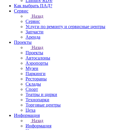
Linolit® RD®
Как выбрать ПАД?
Сервис
Назад
Сервис
Услуги по ремонту и сервисные центры
Запчасти
Аренда
Проекты
Назад
Проекты
Автосалоны
Аэропорты
Музеи
Паркинги
Рестораны
Склады
Спорт
Театры и цирки
Технопарки
Торговые центры
Цеха
Информация
Назад
Информация