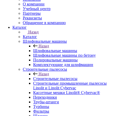
О компании
Учебный центр
Партнеры
Реквизиты
Обращение в компанию
Каталог
Назад
Каталог
Шлифовальные машины
Назад
Шлифовальные машины
Шлифовальные машины по бетону
Полировальные машины
Комплектующие для шлифмашин
Строительные пылесосы
Назад
Строительные пылесосы
Строительные промышленные пылесосы
Linolit и Linolit Cybervac
Кассетные мешки Linolit® Cybervac®
Переходники
Трубы-штанги
Турбины
Фильтры
Шланги