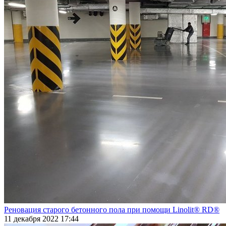
Реновация старого бетонного пола при помощи Linolit® RD®
11 декабря 2022 17:44