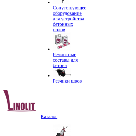
Сопутствующее
оборудование
для устройства
бетонных
полов
Ремонтные
составы для
бетона
Резчики швов
Каталог