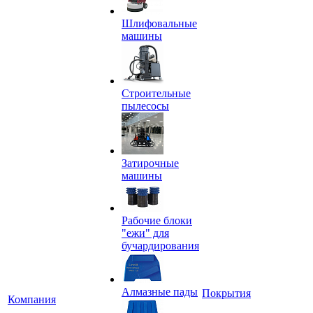
Шлифовальные
машины
Строительные
пылесосы
Затирочные
машины
Рабочие блоки
"ежи" для
бучардирования
Алмазные пады
Покрытия
Компания