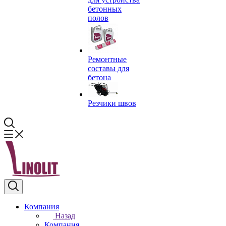
бетонных
полов
Ремонтные
составы для
бетона
Резчики швов
Компания
Назад
Компания