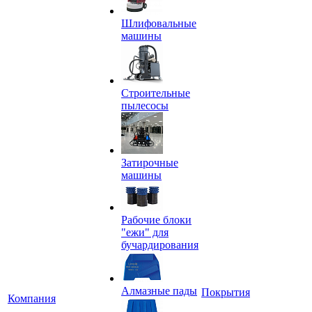
Шлифовальные
машины
Строительные
пылесосы
Затирочные
машины
Рабочие блоки
"ежи" для
бучардирования
Алмазные пады
Покрытия
Компания