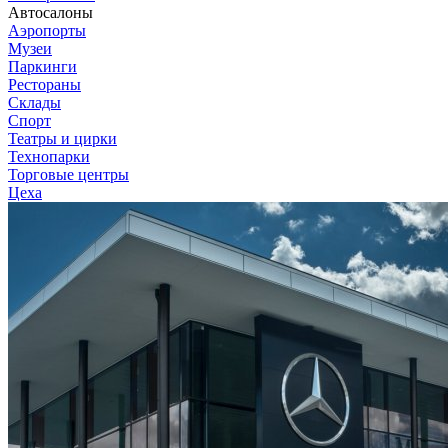
Автосалоны
Аэропорты
Музеи
Паркинги
Рестораны
Склады
Спорт
Театры и цирки
Технопарки
Торговые центры
Цеха