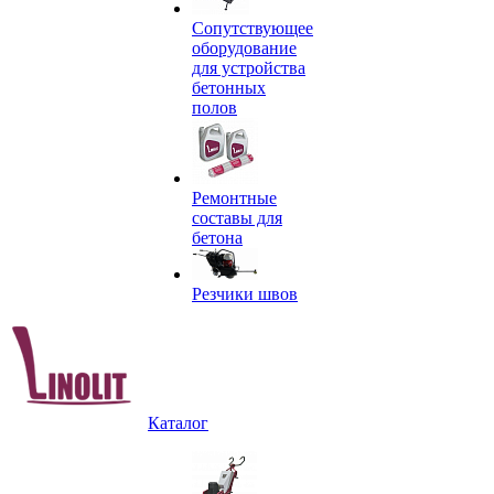
Сопутствующее
оборудование
для устройства
бетонных
полов
Ремонтные
составы для
бетона
Резчики швов
Каталог