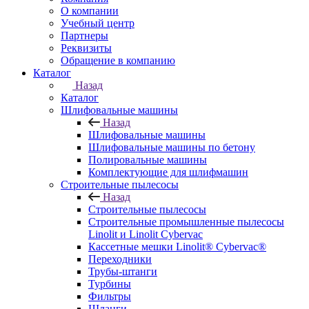
О компании
Учебный центр
Партнеры
Реквизиты
Обращение в компанию
Каталог
Назад
Каталог
Шлифовальные машины
Назад
Шлифовальные машины
Шлифовальные машины по бетону
Полировальные машины
Комплектующие для шлифмашин
Строительные пылесосы
Назад
Строительные пылесосы
Строительные промышленные пылесосы
Linolit и Linolit Cybervac
Кассетные мешки Linolit® Cybervac®
Переходники
Трубы-штанги
Турбины
Фильтры
Шланги