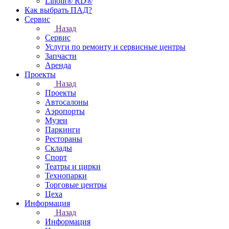
Linolit® RD®
Как выбрать ПАД?
Сервис
Назад
Сервис
Услуги по ремонту и сервисные центры
Запчасти
Аренда
Проекты
Назад
Проекты
Автосалоны
Аэропорты
Музеи
Паркинги
Рестораны
Склады
Спорт
Театры и цирки
Технопарки
Торговые центры
Цеха
Информация
Назад
Информация