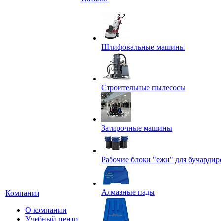
Шлифовальные машины
Строительные пылесосы
Затирочные машины
Рабочие блоки "ежи" для бучардир
Алмазные пады
Компания
О компании
Учебный центр