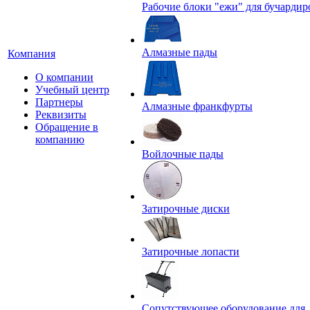
Рабочие блоки "ежи" для бучардир
Алмазные пады
Компания
О компании
Учебный центр
Партнеры
Алмазные франкфурты
Реквизиты
Обращение в
компанию
Войлочные пады
Затирочные диски
Затирочные лопасти
Сопутствующее оборудование для