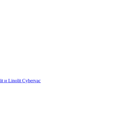
 и Linolit Cybervac