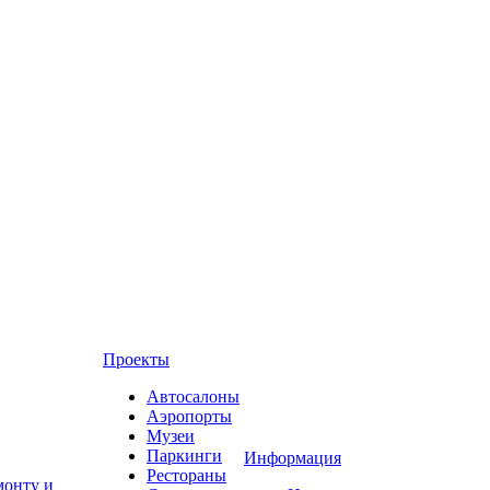
Проекты
Автосалоны
Аэропорты
Музеи
Паркинги
Информация
Рестораны
монту и