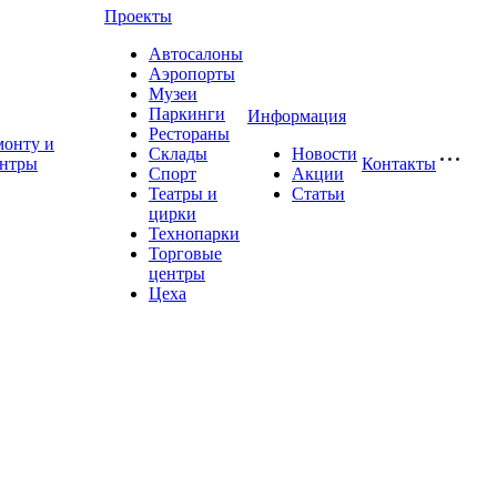
Проекты
Автосалоны
Аэропорты
Музеи
Паркинги
Информация
Рестораны
монту и
Склады
Новости
ентры
Контакты
Спорт
Акции
Театры и
Статьи
цирки
Технопарки
Торговые
центры
Цеха