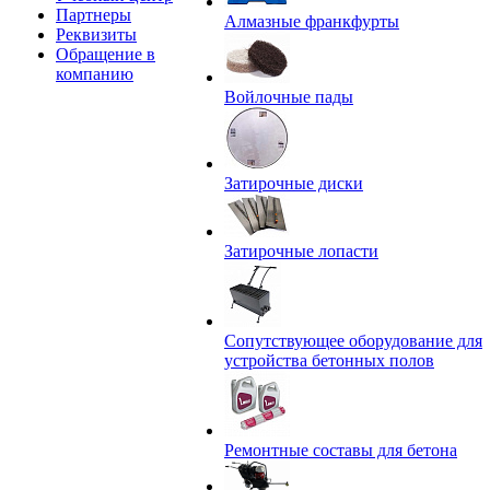
Партнеры
Алмазные франкфурты
Реквизиты
Обращение в
компанию
Войлочные пады
Затирочные диски
Затирочные лопасти
Сопутствующее оборудование для
устройства бетонных полов
Ремонтные составы для бетона