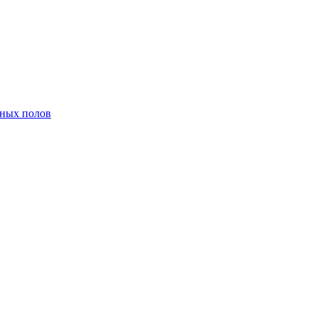
нных полов