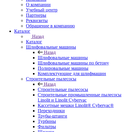
О компании
Учебный центр
Партнеры
Реквизиты
Обращение в компанию
Каталог
Назад
Каталог
Шлифовальные машины
Назад
Шлифовальные машины
Шлифовальные машины по бетону
Полировальные машины
Комплектующие для шлифмашин
Строительные пылесосы
Назад
Строительные пылесосы
Строительные промышленные пылесосы
Linolit и Linolit Cybervac
Кассетные мешки Linolit® Cybervac®
Переходники
Трубы-штанги
Турбины
Фильтры
Шланги