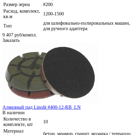
Размер зерна
#200
Расход, комплект,
1200-1500
кв.м
для шлифовально-полировальных машин,
Тип
для ручного адаптера
9 407
руб
/компл.
Заказать
Алмазный пад Linolit #400-12-RB_LN
В наличии
Количество в
10
комплекте, шт
Материал
бетон, мрамор, гранит, мозаика / терраццо