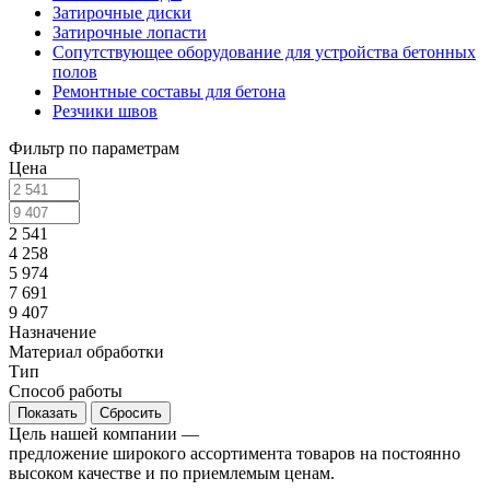
Затирочные диски
Затирочные лопасти
Сопутствующее оборудование для устройства бетонных
полов
Ремонтные составы для бетона
Резчики швов
Фильтр по параметрам
Цена
2 541
4 258
5 974
7 691
9 407
Назначение
Материал обработки
Тип
Cпособ работы
Сбросить
Цель нашей компании —
предложение широкого ассортимента товаров на постоянно
высоком качестве и по приемлемым ценам.