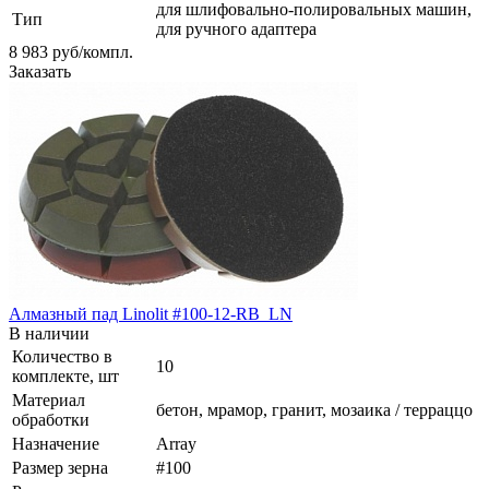
для шлифовально-полировальных машин,
Тип
для ручного адаптера
8 983
руб
/компл.
Заказать
Алмазный пад Linolit #100-12-RB_LN
В наличии
Количество в
10
комплекте, шт
Материал
бетон, мрамор, гранит, мозаика / терраццо
обработки
Назначение
Array
Размер зерна
#100