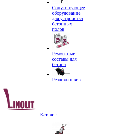
Сопутствующее
оборудование
для устройства
бетонных
полов
Ремонтные
составы для
бетона
Резчики швов
Каталог