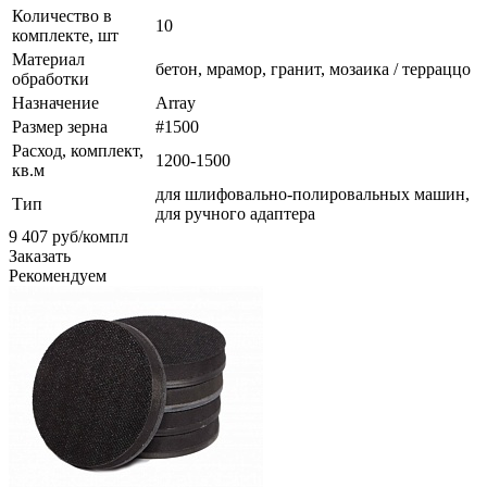
Количество в
10
комплекте, шт
Материал
бетон, мрамор, гранит, мозаика / терраццо
обработки
Назначение
Array
Размер зерна
#1500
Расход, комплект,
1200-1500
кв.м
для шлифовально-полировальных машин,
Тип
для ручного адаптера
9 407
руб
/компл
Заказать
Рекомендуем