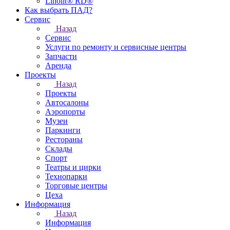
Linolit® RD®
Как выбрать ПАД?
Сервис
Назад
Сервис
Услуги по ремонту и сервисные центры
Запчасти
Аренда
Проекты
Назад
Проекты
Автосалоны
Аэропорты
Музеи
Паркинги
Рестораны
Склады
Спорт
Театры и цирки
Технопарки
Торговые центры
Цеха
Информация
Назад
Информация