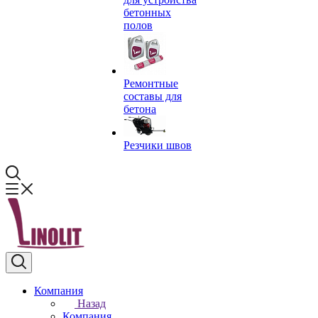
бетонных
полов
Ремонтные
составы для
бетона
Резчики швов
Компания
Назад
Компания