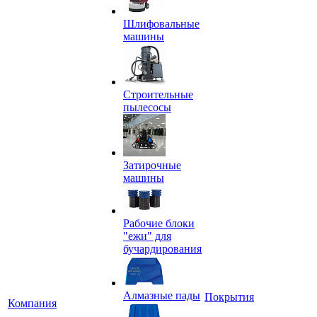
Шлифовальные
машины
Строительные
пылесосы
Затирочные
машины
Рабочие блоки
"ежи" для
бучардирования
Алмазные пады
Покрытия
Компания