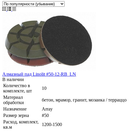
Алмазный пад Linolit #50-12-RB_LN
В наличии
Количество в
10
комплекте, шт
Материал
бетон, мрамор, гранит, мозаика / терраццо
обработки
Назначение
Array
Размер зерна
#50
Расход, комплект,
1200-1500
кв.м