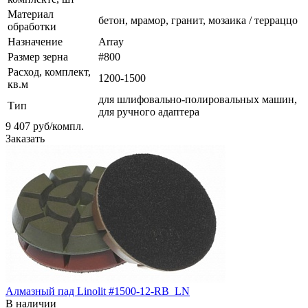
Материал
бетон, мрамор, гранит, мозаика / терраццо
обработки
Назначение
Array
Размер зерна
#800
Расход, комплект,
1200-1500
кв.м
для шлифовально-полировальных машин,
Тип
для ручного адаптера
9 407
руб
/компл.
Заказать
Алмазный пад Linolit #1500-12-RB_LN
В наличии