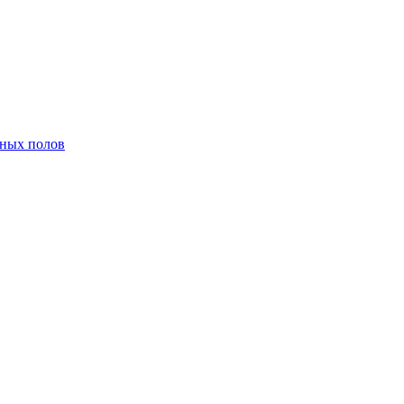
нных полов