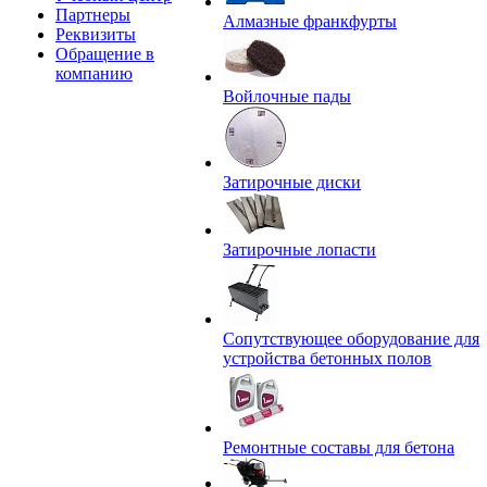
Партнеры
Алмазные франкфурты
Реквизиты
Обращение в
компанию
Войлочные пады
Затирочные диски
Затирочные лопасти
Сопутствующее оборудование для
устройства бетонных полов
Ремонтные составы для бетона