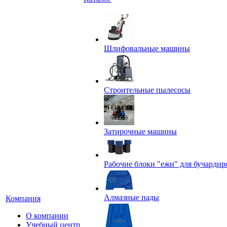
Шлифовальные машины
Строительные пылесосы
Затирочные машины
Рабочие блоки "ежи" для бучардир
Алмазные пады
Компания
О компании
Учебный центр