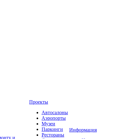
Проекты
Автосалоны
Аэропорты
Музеи
Паркинги
Информация
Рестораны
монту и