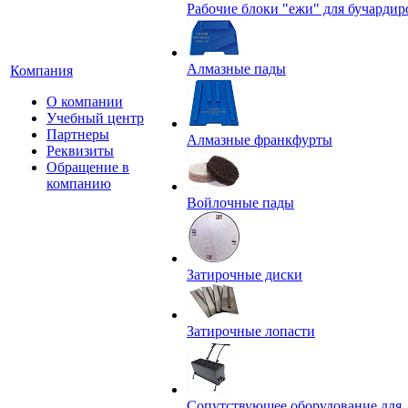
Рабочие блоки "ежи" для бучардир
Алмазные пады
Компания
О компании
Учебный центр
Партнеры
Алмазные франкфурты
Реквизиты
Обращение в
компанию
Войлочные пады
Затирочные диски
Затирочные лопасти
Сопутствующее оборудование для