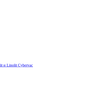
 и Linolit Cybervac