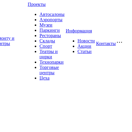
Проекты
Автосалоны
Аэропорты
Музеи
Паркинги
Информация
Рестораны
монту и
Склады
Новости
ентры
Контакты
Спорт
Акции
Театры и
Статьи
цирки
Технопарки
Торговые
центры
Цеха