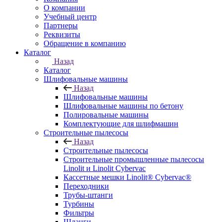
О компании
Учебный центр
Партнеры
Реквизиты
Обращение в компанию
Каталог
Назад
Каталог
Шлифовальные машины
Назад
Шлифовальные машины
Шлифовальные машины по бетону
Полировальные машины
Комплектующие для шлифмашин
Строительные пылесосы
Назад
Строительные пылесосы
Строительные промышленные пылесосы
Linolit и Linolit Cybervac
Кассетные мешки Linolit® Cybervac®
Переходники
Трубы-штанги
Турбины
Фильтры
Шланги