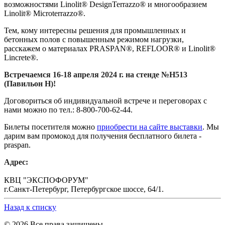
возможностями Linolit® DesignTerrazzo® и многообразием
Linolit® Microterrazzo®.
Тем, кому интересны решения для промышленных и
бетонных полов с повышенным режимом нагрузки,
расскажем о материалах PRASPAN®, REFLOOR® и Linolit®
Lincrete®.
Встречаемся 16-18 апреля 2024 г. на стенде №H513
(Павильон Н)!
Договориться об индивидуальной встрече и переговорах с
нами можно по тел.: 8-800-700-62-44.
Билеты посетителя можно
приобрести на сайте выставки
. Мы
дарим вам промокод для получения бесплатного билета -
praspan.
Адрес:
КВЦ "ЭКСПОФОРУМ"
г.Санкт-Петербург, Петербургское шоссе, 64/1.
Назад к списку
© 2026 Все права защищены.