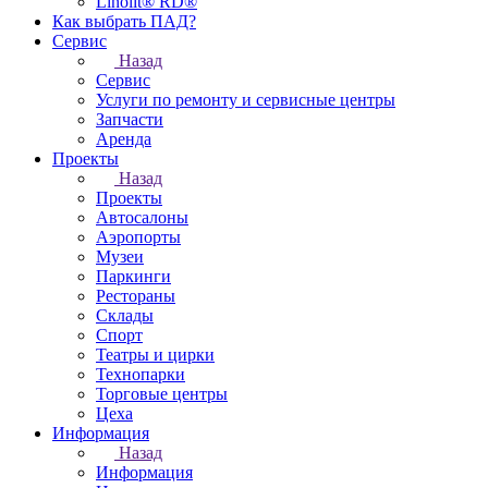
Linolit® RD®
Как выбрать ПАД?
Сервис
Назад
Сервис
Услуги по ремонту и сервисные центры
Запчасти
Аренда
Проекты
Назад
Проекты
Автосалоны
Аэропорты
Музеи
Паркинги
Рестораны
Склады
Спорт
Театры и цирки
Технопарки
Торговые центры
Цеха
Информация
Назад
Информация