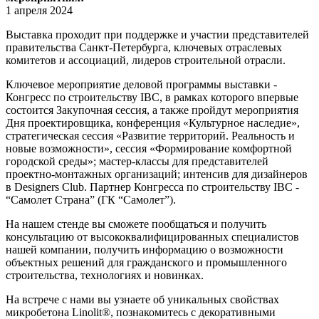
1 апреля 2024
Выставка проходит при поддержке и участии представителей
правительства Санкт-Петербурга, ключевых отраслевых
комитетов и ассоциаций, лидеров строительной отрасли.
Ключевое мероприятие деловой программы выставки -
Конгресс по строительству IBC, в рамках которого впервые
состоится Закупочная сессия, а также пройдут мероприятия
Дня проектировщика, конференция «Культурное наследие»,
стратегическая сессия «Развитие территорий. Реальность и
новые возможности», сессия «Формирование комфортной
городской среды»; мастер-классы для представителей
проектно-монтажных организаций; интенсив для дизайнеров
в Designers Club. Партнер Конгресса по строительству IBC -
“Самолет Страна” (ГК “Самолет”).
На нашем стенде вы сможете пообщаться и получить
консультацию от высококвалифицированных специалистов
нашей компании, получить информацию о возможности
объектных решений для гражданского и промышленного
строительства, технологиях и новинках.
На встрече с нами вы узнаете об уникальных свойствах
микробетона Linolit®, познакомитесь с декоративными