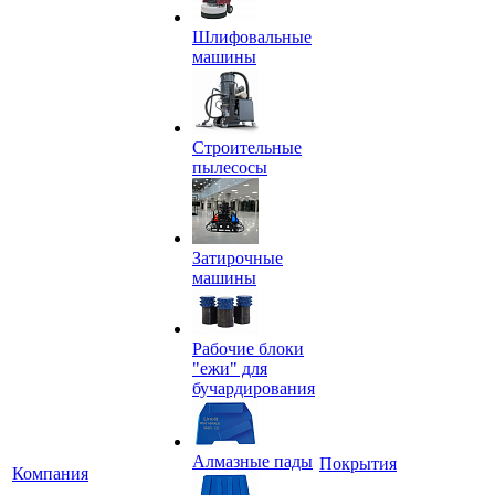
Шлифовальные
машины
Строительные
пылесосы
Затирочные
машины
Рабочие блоки
"ежи" для
бучардирования
Алмазные пады
Покрытия
Компания