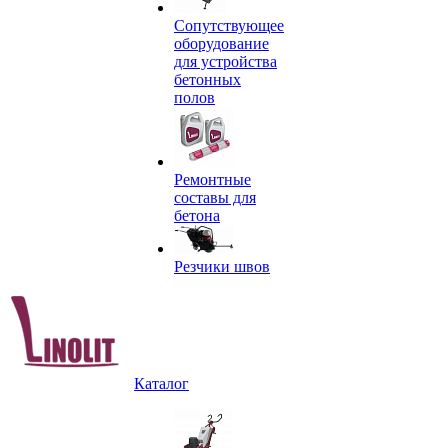
Сопутствующее
оборудование
для устройства
бетонных
полов
Ремонтные
составы для
бетона
Резчики швов
Каталог