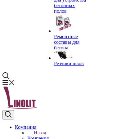
бетонных
полов
Ремонтные
составы для
бетона
Резчики швов
Компания
Назад
Компания